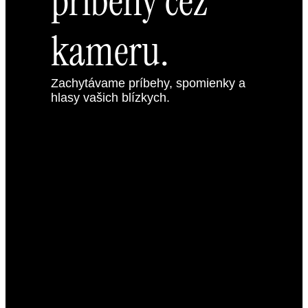
príbehy cez
kameru.
Zachytávame príbehy, spomienky a
hlasy vašich blízkych.